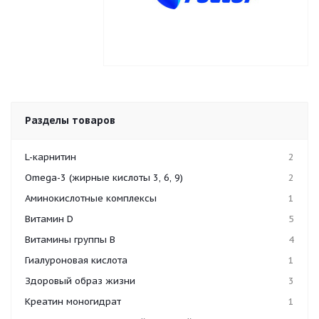
Разделы товаров
L-карнитин
2
Omega-3 (жирные кислоты 3, 6, 9)
2
Аминокислотные комплексы
1
Витамин D
5
Витамины группы B
4
Гиалуроновая кислота
1
Здоровый образ жизни
3
Креатин моногидрат
1