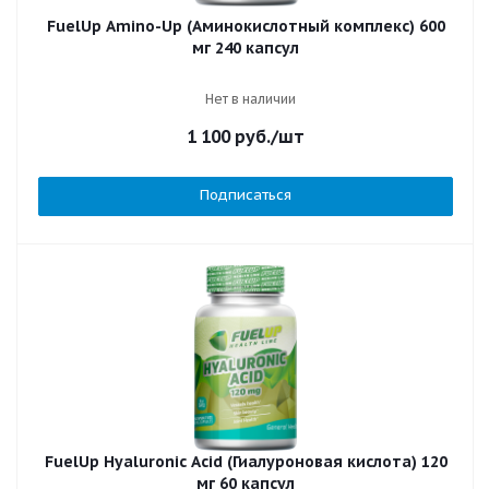
FuelUp Amino-Up (Аминокислотный комплекс) 600
мг 240 капсул
Нет в наличии
1 100
руб.
/шт
Подписаться
FuelUp Hyaluronic Acid (Гиалуроновая кислота) 120
мг 60 капсул