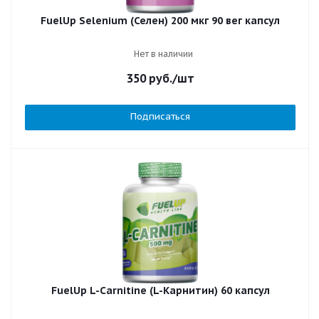
FuelUp Selenium (Селен) 200 мкг 90 вег капсул
Нет в наличии
350
руб.
/шт
Подписаться
FuelUp L-Carnitine (L-Карнитин) 60 капсул