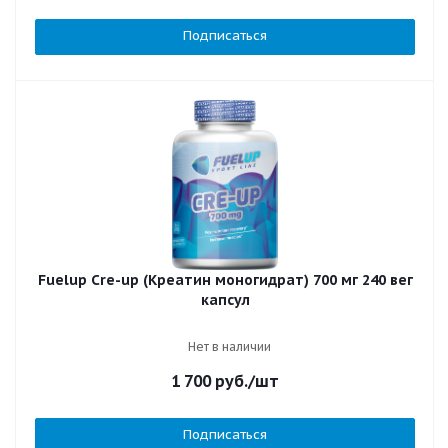
Подписаться
Fuelup Cre-up (Креатин моногидрат) 700 мг 240 вег
капсул
Нет в наличии
1 700
руб.
/шт
Подписаться