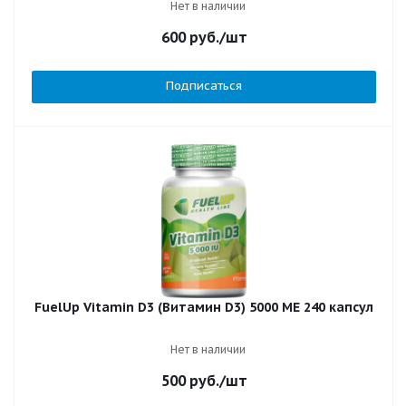
Нет в наличии
600
руб.
/шт
Подписаться
FuelUp Vitamin D3 (Витамин D3) 5000 МЕ 240 капсул
Нет в наличии
500
руб.
/шт