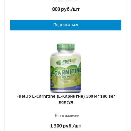
800
руб.
/шт
Подписаться
FuelUp L-Carnitine (L-Карнитин) 500 мг 180 вег
капсул
Нет в наличии
1 300
руб.
/шт