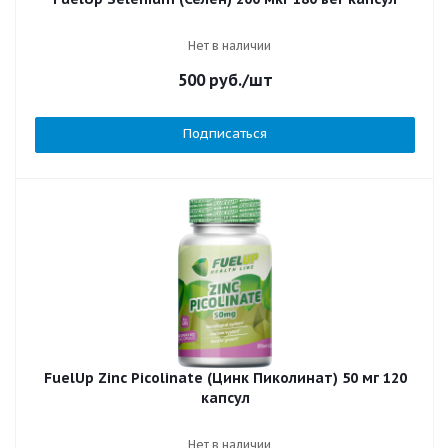
Нет в наличии
500
руб.
/шт
Подписаться
FuelUp Zinc Picolinate (Цинк Пиколинат) 50 мг 120
капсул
Нет в наличии