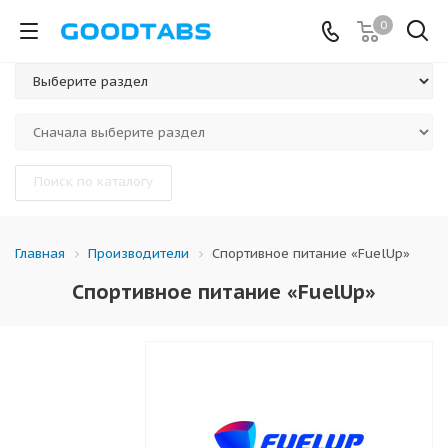
0
Поиск по каталогу
Производители
Спортивное питание «FuelUp»
Главная
Спортивное питание «FuelUp»