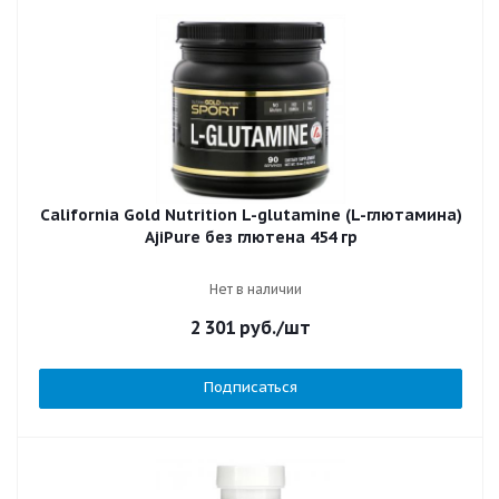
California Gold Nutrition L-glutamine (L-глютамина)
AjiPure без глютена 454 гр
Нет в наличии
2 301
руб.
/шт
Подписаться