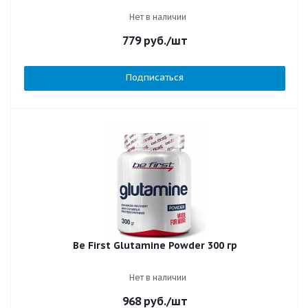
Нет в наличии
779
руб.
/шт
Подписаться
Be First Glutamine Powder 300 гр
Нет в наличии
968
руб.
/шт