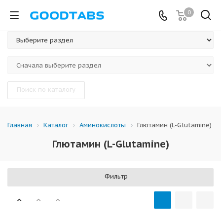
0
Поиск по каталогу
Каталог
Аминокислоты
Глютамин (L-Glutamine)
Главная
Глютамин (L-Glutamine)
Фильтр