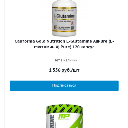
California Gold Nutrition L-Glutamine AjiPure (L-
глютамин AjiPure) 120 капсул
Нет в наличии
1 556
руб.
/шт
Подписаться