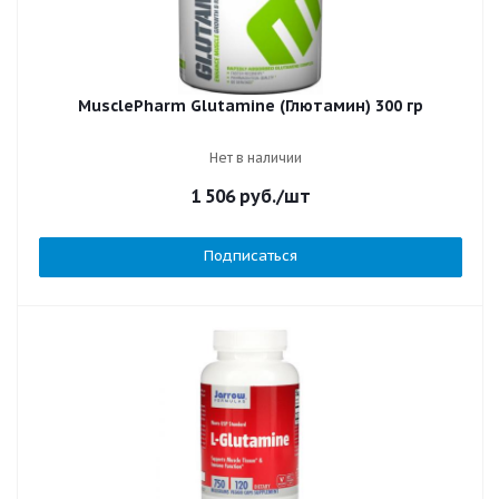
MusclePharm Glutamine (Глютамин) 300 гр
Нет в наличии
1 506
руб.
/шт
Подписаться