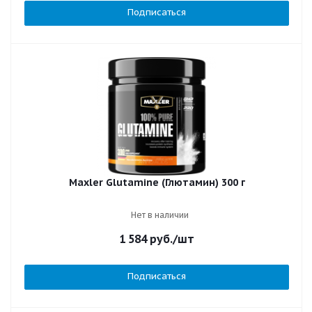
Подписаться
Maxler Glutamine (Глютамин) 300 г
Нет в наличии
1 584
руб.
/шт
Подписаться