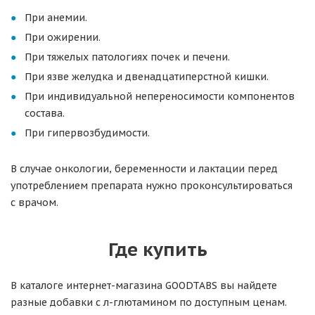
При анемии.
При ожирении.
При тяжелых патологиях почек и печени.
При язве желудка и двенадцатиперстной кишки.
При индивидуальной непереносимости компонентов
состава.
При гипервозбудимости.
В случае онкологии, беременности и лактации перед
употреблением препарата нужно проконсультироваться
с врачом.
Где купить
В каталоге интернет-магазина GOODTABS вы найдете
разные добавки с л-глютамином по доступным ценам.