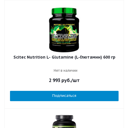
Scitec Nutrition L- Glutamine (L-Глютамин) 600 гр
Нет в наличии
2 993
руб.
/шт
Подписаться