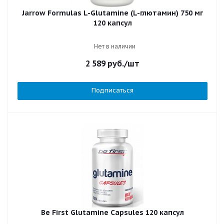
Jarrow Formulas L-Glutamine (L-глютамин) 750 мг
120 капсул
Нет в наличии
2 589
руб.
/шт
Подписаться
Be First Glutamine Capsules 120 капсул