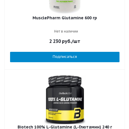
MusclePharm Glutamine 600 гр
Нет в наличии
2 230
руб.
/шт
Подписаться
Biotech 100% L-Glutamine (L-Глютамин) 240 г