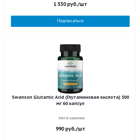
1 350
руб.
/шт
Подписаться
Swanson Glutamic Acid (Глутаминовая кислота) 500
мг 60 капсул
Нет в наличии
990
руб.
/шт