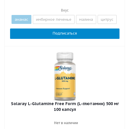
Вкус
ананас
имбирное печенье
малина
цитрус
Подписаться
Solaray L-Glutamine Free Form (L-глютамин) 500 мг
100 капсул
Нет в наличии