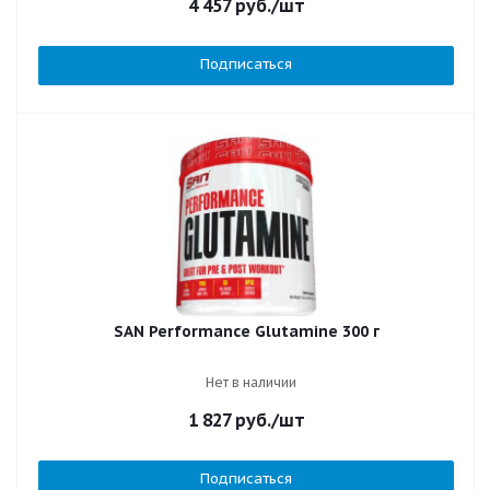
4 457
руб.
/шт
Подписаться
SAN Performance Glutamine 300 г
Нет в наличии
1 827
руб.
/шт
Подписаться