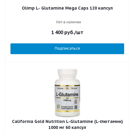
Olimp L- Glutamine Mega Caps 120 капсул
Нет в наличии
1 400
руб.
/шт
Подписаться
California Gold Nutrition L-Glutamine (L-глютамин)
1000 мг 60 капсул