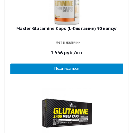
Maxler Glutamine Caps (L-Глютамин) 90 капсул
Нет в наличии
1 556
руб.
/шт
Подписаться