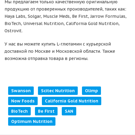
Мы предлагаем только качественную оригинальную
продукцию от проверенных производителей, таких как:
Haya Labs, Solgar, Muscle Meds, Be First, Jarrow Formulas,
BioTech, Universal Nutrition, California Gold Nutrition,
Ostrovit.
У нас вы можете купить L-глютамин с курьерской
доставкой по Москве и Московской области. Также
возможна отправка товара в регионы.
Swanson
Scitec Nutrition
Olimp
Now Foods
California Gold Nutrition
BioTech
Be First
SAN
Optimum Nutrition