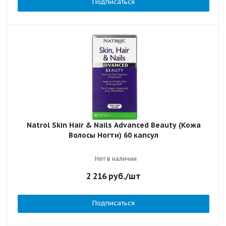
Подписаться
Natrol Skin Hair & Nails Advanced Beauty (Кожа
Волосы Ногти) 60 капсул
Нет в наличии
2 216
руб.
/шт
Подписаться