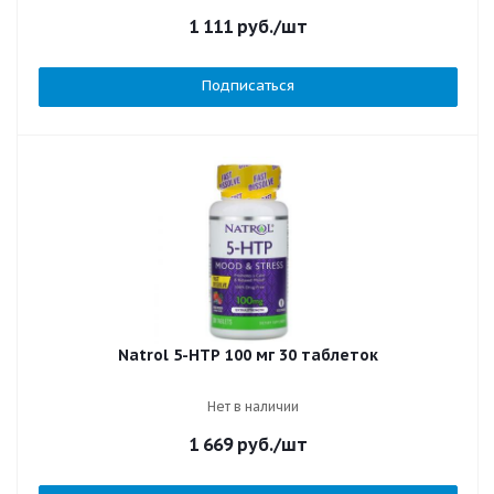
1 111
руб.
/шт
Подписаться
Natrol 5-HTP 100 мг 30 таблеток
Нет в наличии
1 669
руб.
/шт