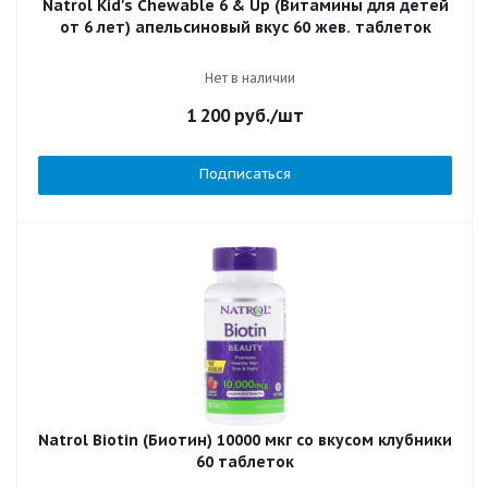
Natrol Kid's Chewable 6 & Up (Витамины для детей
от 6 лет) апельсиновый вкус 60 жев. таблеток
Нет в наличии
1 200
руб.
/шт
Подписаться
Natrol Biotin (Биотин) 10000 мкг со вкусом клубники
60 таблеток