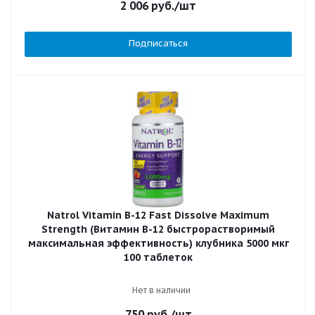
2 006
руб.
/шт
Подписаться
Natrol Vitamin B-12 Fast Dissolve Maximum
Strength (Витамин B-12 быстрорастворимый
максимальная эффективность) клубника 5000 мкг
100 таблеток
Нет в наличии
750
руб.
/шт