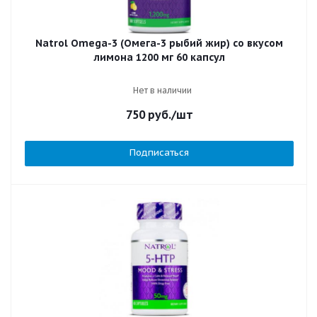
Natrol Omega-3 (Омега-3 рыбий жир) со вкусом
лимона 1200 мг 60 капсул
Нет в наличии
750
руб.
/шт
Подписаться