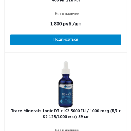
Нет в наличии
1 800
руб.
/шт
Подписаться
Trace Minerals Ionic D3 + K2 5000 IU / 1000 mcg (Д3 +
К2 125/1000 мкг) 59 мг
Нет в наличии