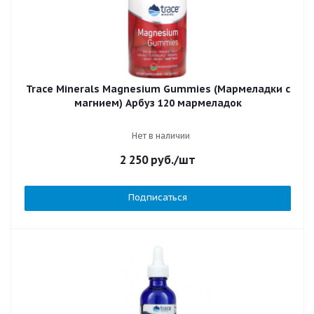
Trace Minerals Magnesium Gummies (Мармеладки с
магнием) Арбуз 120 мармеладок
Нет в наличии
2 250
руб.
/шт
Подписаться