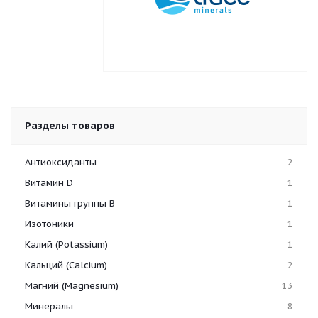
Разделы товаров
Антиоксиданты
2
Витамин D
1
Витамины группы B
1
Изотоники
1
Калий (Potassium)
1
Кальций (Calcium)
2
Магний (Magnesium)
13
Минералы
8