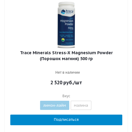
Trace Minerals Stress-X Magnesium Powder
(Порошок магния) 500 гр
Нет в наличии
2 520
руб.
/шт
Вкус
лимон-лайм
малина
Подписаться