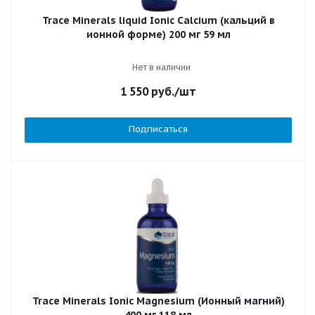
Trace Minerals liquid Ionic Calcium (кальций в
ионной форме) 200 мг 59 мл
Нет в наличии
1 550
руб.
/шт
Подписаться
Trace Minerals Ionic Magnesium (Ионный магний)
400 мг 118 мл