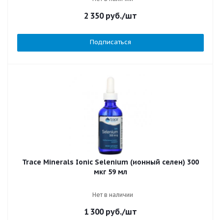
2 350
руб.
/шт
Подписаться
Trace Minerals Ionic Selenium (ионный селен) 300
мкг 59 мл
Нет в наличии
1 300
руб.
/шт