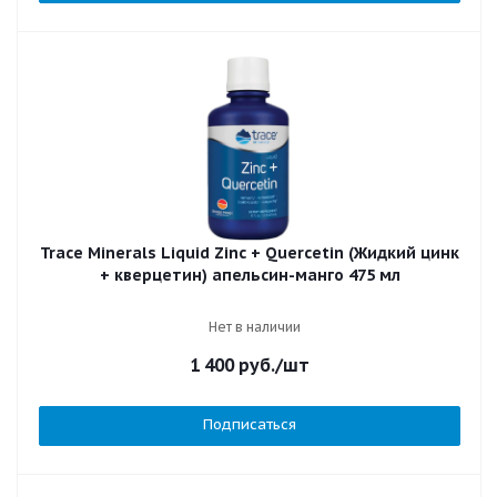
Trace Minerals Liquid Zinc + Quercetin (Жидкий цинк
+ кверцетин) апельсин-манго 475 мл
Нет в наличии
1 400
руб.
/шт
Подписаться