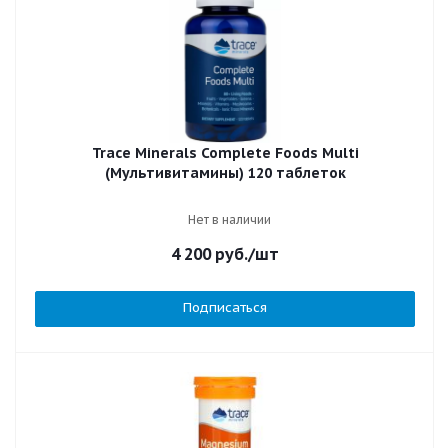
Trace Minerals Complete Foods Multi
(Мультивитамины) 120 таблеток
Нет в наличии
4 200
руб.
/шт
Подписаться