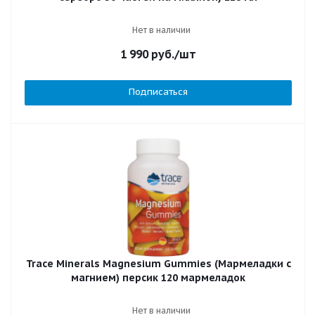
Нет в наличии
1 990
руб.
/шт
Подписаться
Trace Minerals Magnesium Gummies (Мармеладки с
магнием) персик 120 мармеладок
Нет в наличии