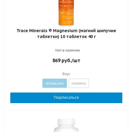
Trace Minerals ® Magnesium (магний шипучие
таблетки) 10 таблеток 40 г
Нет в наличии
869
руб.
/шт
Вкус
апельсин
малина
Подписаться