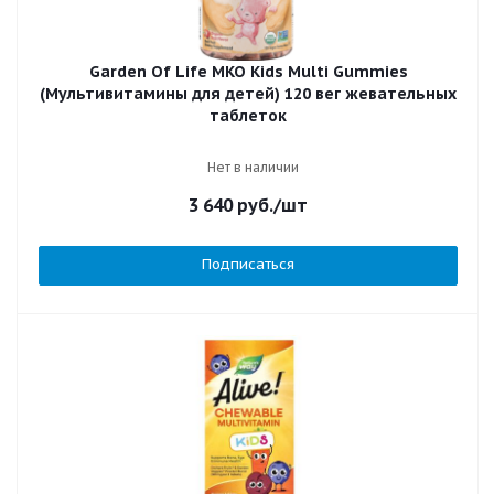
Garden Of Life MKO Kids Multi Gummies
(Мультивитамины для детей) 120 вег жевательных
таблеток
Нет в наличии
3 640
руб.
/шт
Подписаться