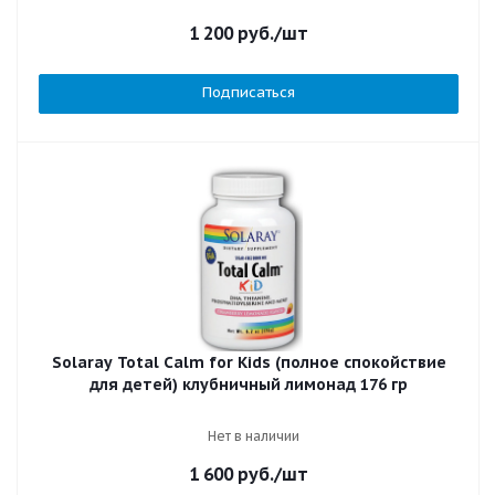
1 200
руб.
/шт
Подписаться
Solaray Total Calm for Kids (полное спокойствие
для детей) клубничный лимонад 176 гр
Нет в наличии
1 600
руб.
/шт