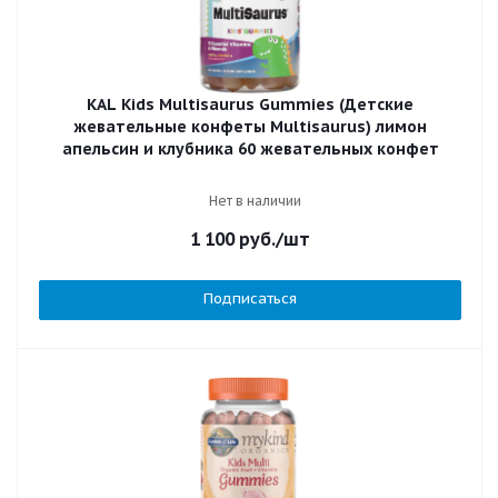
KAL Kids Multisaurus Gummies (Детские
жевательные конфеты Multisaurus) лимон
апельсин и клубника 60 жевательных конфет
Нет в наличии
1 100
руб.
/шт
Подписаться