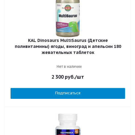
KAL Dinosaurs MultiSaurus (Детские
поливитамины) ягоды, виноград и апельсин 180
жевательных таблеток
Нет в наличии
2 300
руб.
/шт
Подписаться