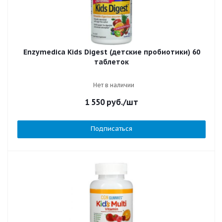
Enzymedica Kids Digest (детские пробиотики) 60
таблеток
Нет в наличии
1 550
руб.
/шт
Подписаться