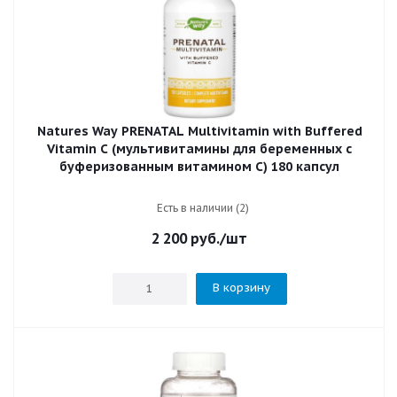
Natures Way PRENATAL Multivitamin with Buffered
Vitamin C (мультивитамины для беременных с
буферизованным витамином C) 180 капсул
Есть в наличии (2)
2 200
руб.
/шт
В корзину