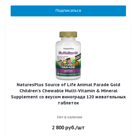
Подписаться
NaturesPlus Source of Life Animal Parade Gold
Children's Chewable Multi-Vitamin & Mineral
Supplement со вкусом винограда 120 жевательных
таблеток
Нет в наличии
2 800
руб.
/шт