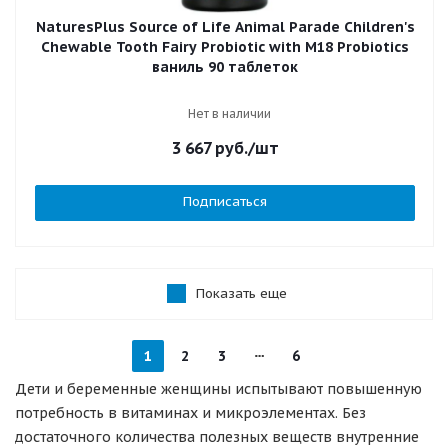
NaturesPlus Source of Life Animal Parade Children's
Chewable Tooth Fairy Probiotic with M18 Probiotics
ваниль 90 таблеток
Нет в наличии
3 667
руб.
/шт
Подписаться
Показать еще
1
2
3
6
Дети и беременные женщины испытывают повышенную
потребность в витаминах и микроэлементах. Без
достаточного количества полезных веществ внутренние