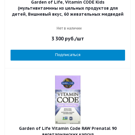
Garden of Life, Vitamin CODE Kids
(мультивитамины из цельных продуктов для
детей, Вишневый вкус, 60 жевательных медведей
Нет в наличии
3 300
руб.
/шт
Подписаться
Garden of Life Vitamin Code RAW Prenatal 90
вегетарианских капсул