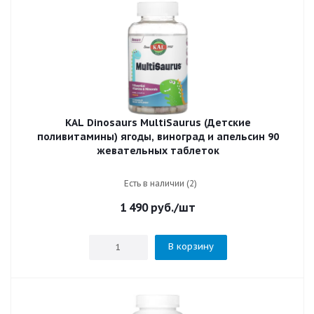
KAL Dinosaurs MultiSaurus (Детские
поливитамины) ягоды, виноград и апельсин 90
жевательных таблеток
Есть в наличии (2)
1 490
руб.
/шт
В корзину