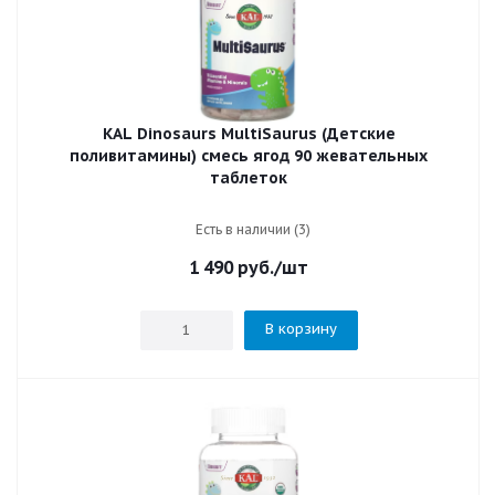
KAL Dinosaurs MultiSaurus (Детские
поливитамины) смесь ягод 90 жевательных
таблеток
Есть в наличии (3)
1 490
руб.
/шт
В корзину