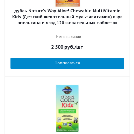
дубль Nature's Way Alive! Chewable MultiVitamin
Kids (Детский жевательный мультивитамин) вкус
апельсина и ягод 120 жевательных таблеток
Нет в наличии
2 500
руб.
/шт
Подписаться