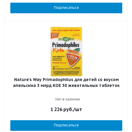
Подписаться
Nature's Way Primadophilus для детей со вкусом
апельсина 3 млрд КОЕ 30 жевательных таблеток
Нет в наличии
1 226
руб.
/шт
Подписаться