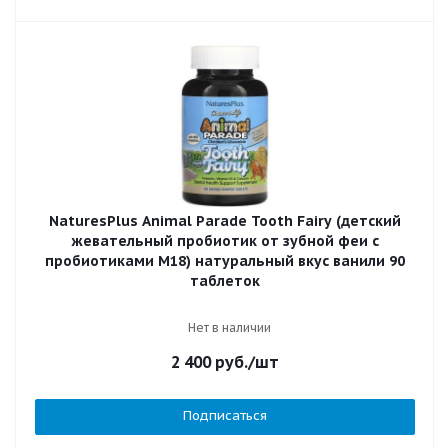
NaturesPlus Animal Parade Tooth Fairy (детский
жевательный пробиотик от зубной феи с
пробиотиками M18) натуральный вкус ванили 90
таблеток
Нет в наличии
2 400
руб.
/шт
Подписаться