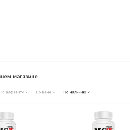
ашем магазине
По алфавиту
По цене
По наличию