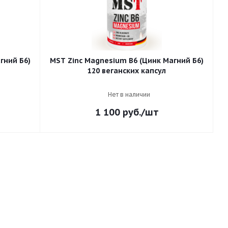
гний Б6)
MST Zinc Magnesium B6 (Цинк Магний Б6)
120 веганских капсул
Нет в наличии
1 100
руб.
/шт