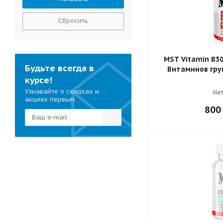
Сбросить
MST Vitamin B3
Будьте всегда в
Витаминов гру
курсе!
Узнавайте о скидках и
Нет
акциях первым
800