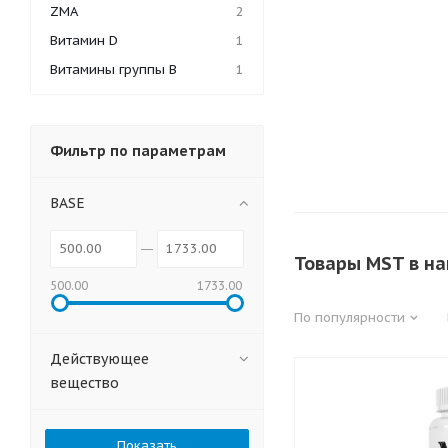
ZMA
2
Витамин D
1
Витамины группы B
1
Фильтр по параметрам
BASE
Товары MST в н
500.00
1733.00
По популярности
Действующее
вещество