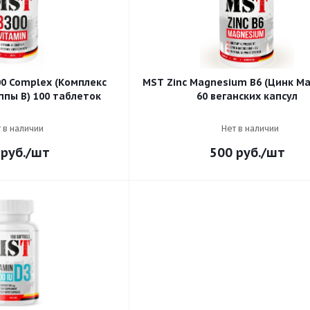
00 Complex (Комплекс
MST Zinc Magnesium B6 (Цинк Ма
ппы В) 100 таблеток
60 веганских капсул
 в наличии
Нет в наличии
руб.
/шт
500
руб.
/шт