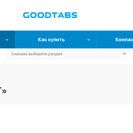
Как купить
Компа
T»