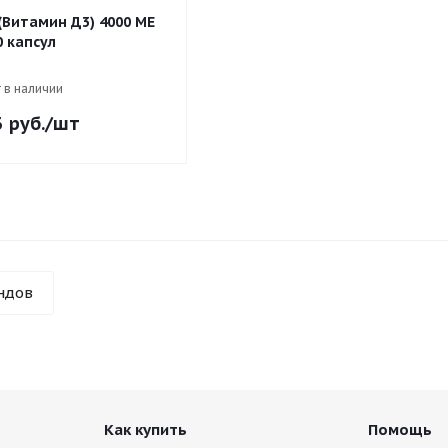
(Витамин Д3) 4000 МЕ
0 капсул
 в наличии
3
руб.
/шт
ндов
Как купить
Помощь