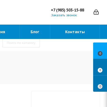
+7 (985) 503-15-88
Заказать звонок
ния
Блог
Контакты
Поиск по каталогу
0
0
0