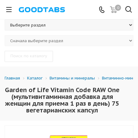
0
Поиск по каталогу
Каталог
Витамины и минералы
Витаминно-минер
Главная
Garden of Life Vitamin Code RAW One
(мультивитаминная добавка для
женщин для приема 1 раз в день) 75
вегетарианских капсул