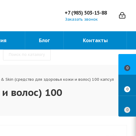
+7 (985) 503-15-88
Заказать звонок
ния
Блог
Контакты
Поиск по каталогу
0
r & Skin (средство для здоровья кожи и волос) 100 капсул
 и волос) 100
0
0