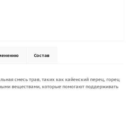
менению
Состав
льная смесь трав, таких как кайенский перец, горец
ьными веществами, которые помогают поддерживать