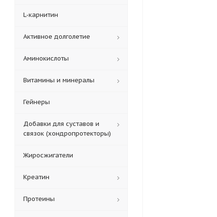
L-карнитин
Активное долголетие
Аминокислоты
Витамины и минералы
Гейнеры
Добавки для суставов и
связок (хондропротекторы)
Жиросжигатели
Креатин
Протеины