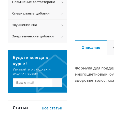
Повышение тестостерона
Специальные добавки
Улучшение сна
Энергетические добавки
Описание
Будьте всегда в
курсе!
Формула для поддер
Узнавайте о скидках и
акциях первым
многоцветковый, бу
здоровье волос, кож
Статьи
Все статьи