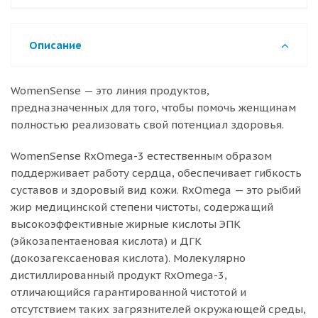
Описание
WomenSense — это линия продуктов,
предназначенных для того, чтобы помочь женщинам
полностью реализовать свой потенциал здоровья.
WomenSense RxOmega-3 естественным образом
поддерживает работу сердца, обеспечивает гибкость
суставов и здоровый вид кожи. RxOmega — это рыбий
жир медицинской степени чистоты, содержащий
высокоэффективные жирные кислоты ЭПК
(эйкозапентаеновая кислота) и ДГК
(докозагексаеновая кислота). Молекулярно
дистиллированный продукт RxOmega-3,
отличающийся гарантированной чистотой и
отсутствием таких загрязнителей окружающей среды,