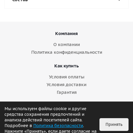
Компания
О компании
Политика конфиденциальности
Как купить
Условия оплаты
Условия доставки
Гарантия
Помощь
Мы используем файлы cookie и другие
средства сохранения предпочтений и
анализа действий посетителей сайта.
+7 (985) 503-15-88
Принять
Подробнее в
Политика безопасности
.
Нажмите «Принять», если даете согласие на