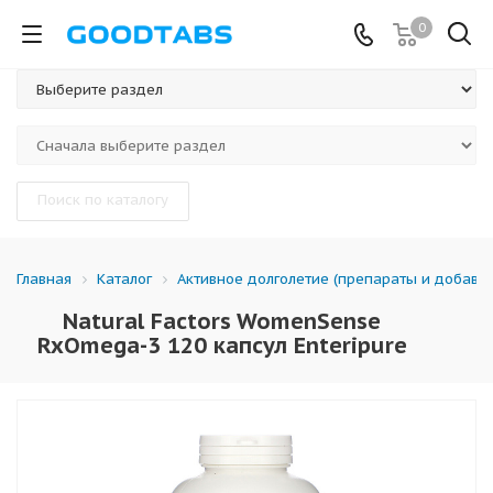
0
Поиск по каталогу
Каталог
Активное долголетие (препараты и добавки
Главная
Natural Factors WomenSense
RxOmega-3 120 капсул Enteripure