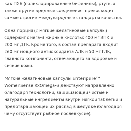
как ПХБ (полихлорированные бифенилы), ртуть, а
также другие вредные соединения, превосходит
самые строгие международные стандарты качества.
Одна порция (2 мягкие желатиновые капсулы)
содержит омега-3 жирные кислоты: 400 мг ЭПК и
200 мг ДГК. Кроме того, в состав препарата входит
260 мг мощного антиоксиданта АЛК и 50 мг ГЛК,
главного компонента, отвечающего за здоровье и
сияние кожи.
Мягкие желатиновые капсулы Enteripure™
WomenSense RxOmega-3 действуют направленно
благодаря технологии, защищающей чистые и
натуральные ингредиенты внутри мягкой таблетки и
предотвращающей их распад в желудке (благодаря
чему отсутствует рыбное послевкусие).