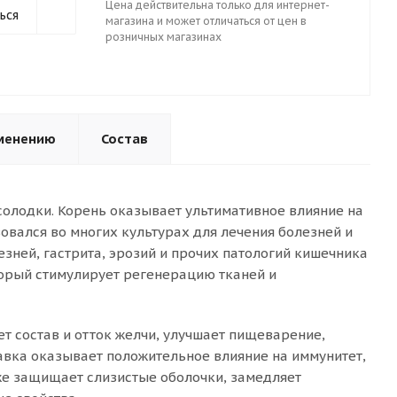
Цена действительна только для интернет-
ься
магазина и может отличаться от цен в
розничных магазинах
менению
Состав
 солодки. Корень оказывает ультимативное влияние на
овался во многих культурах для лечения болезней и
езней, гастрита, эрозий и прочих патологий кишечника
орый стимулирует регенерацию тканей и
 состав и отток желчи, улучшает пищеварение,
авка оказывает положительное влияние на иммунитет,
е защищает слизистые оболочки, замедляет