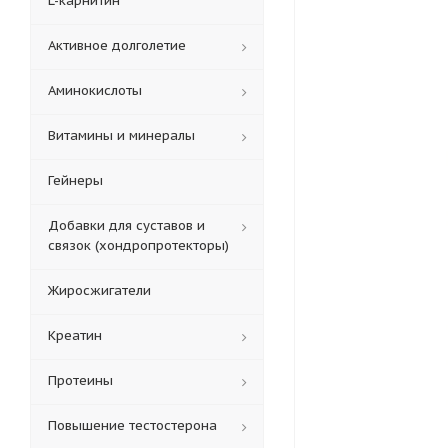
L-карнитин
Активное долголетие
Аминокислоты
Витамины и минералы
Гейнеры
Добавки для суставов и
связок (хондропротекторы)
Жиросжигатели
Креатин
Протеины
Повышение тестостерона