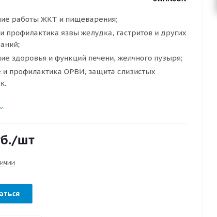
ие работы ЖКТ и пищеварения;
и профилактика язвы желудка, гастритов и других
аний;
ие здоровья и функций печени, желчного пузыря;
 и профилактика ОРВИ, защита слизистых
к.
б.
/шт
личии
аться