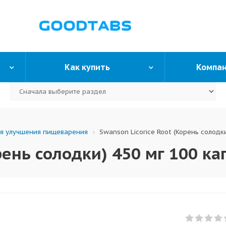
Как купить
Компа
я улучшения пищеварения
Swanson Licorice Root (Корень солодк
рень солодки) 450 мг 100 ка