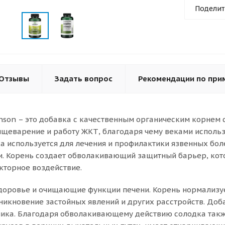
Поделит
Отзывы
Задать вопрос
Рекомендации по при
wanson – это добавка с качественным органическим корнем
ищеварение и работу ЖКТ, благодаря чему веками использ
ка используется для лечения и профилактики язвенных бол
и. Корень создает обволакивающий защитный барьер, кот
кторное воздействие.
доровье и очищающие функции печени. Корень нормализует
икновение застойных явлений и других расстройств. Доб
ика. Благодаря обволакивающему действию солодка такж