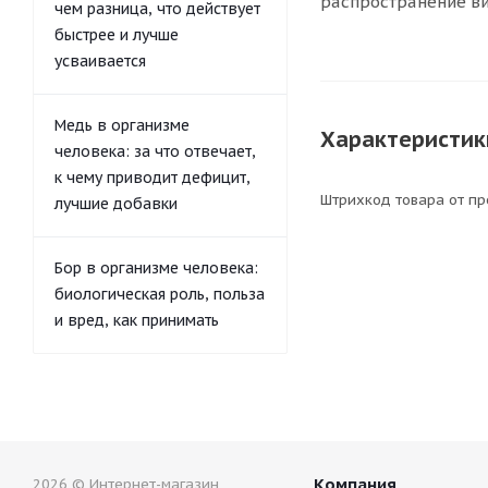
распространение ви
чем разница, что действует
быстрее и лучше
усваивается
Медь в организме
Характеристик
человека: за что отвечает,
к чему приводит дефицит,
Штрихкод товара от п
лучшие добавки
Бор в организме человека:
биологическая роль, польза
и вред, как принимать
Компания
2026 © Интернет-магазин