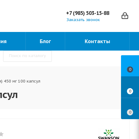
+7 (985) 503-15-88
Заказать звонок
ния
Блог
Контакты
Поиск по каталогу
0
и) 450 мг 100 капсул
псул
0
0