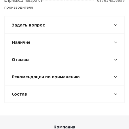
Штрихкод товара от
087614016689
производителя
Задать вопрос
Наличие
Отзывы
Рекомендации по применению
Состав
Компания