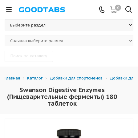
0
Поиск по каталогу
Каталог
Добавки для спортсменов
Добавки для 
Главная
Swanson Digestive Enzymes
(Пищеварительные ферменты) 180
таблеток