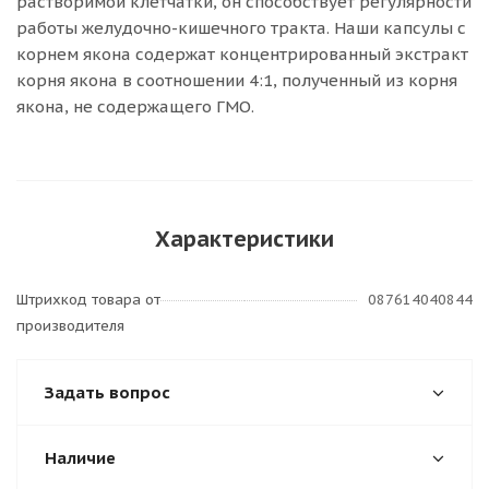
растворимой клетчатки, он способствует регулярности
работы желудочно-кишечного тракта. Наши капсулы с
корнем якона содержат концентрированный экстракт
корня якона в соотношении 4:1, полученный из корня
якона, не содержащего ГМО.
Характеристики
Штрихкод товара от
087614040844
производителя
Задать вопрос
Наличие