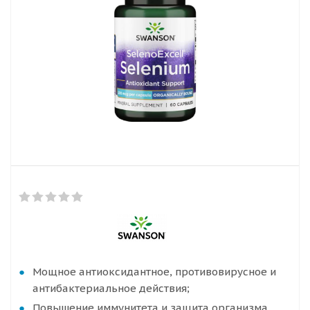
Мощное антиоксидантное, противовирусное и
антибактериальное действия;
Повышение иммунитета и защита организма