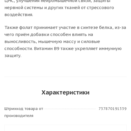
ЦНС, улучшения нейромышечной связи, защиты
нервной системы и других тканей от стрессового
воздействия.
Также фолат принимает участие в синтезе белка, из-за
чего приём добавки способен влиять на
выносливость, мышечную массу и силовые
способности. Витамин B9 также укрепляет иммунную
защиту.
Характеристики
Штрихкод товара от
737870191339
производителя