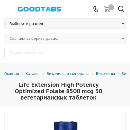
0
Поиск по каталогу
Каталог
Витамины и минералы
Витамины
Вит
Главная
Life Extension High Potency
Optimized Folate 8500 mcg 30
вегетарианских таблеток