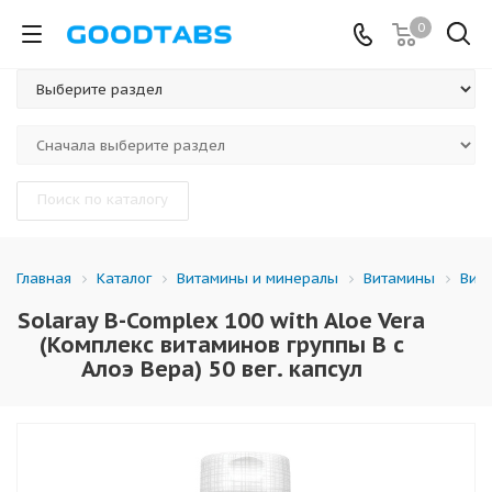
0
Поиск по каталогу
Каталог
Витамины и минералы
Витамины
Вит
Главная
Solaray B-Complex 100 with Aloe Vera
(Комплекс витаминов группы B с
Алоэ Вера) 50 вег. капсул