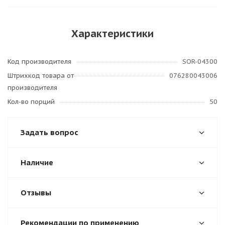
Характеристики
Код производителя
SOR-04300
Штрихкод товара от
076280043006
производителя
Кол-во порций
50
Задать вопрос
Наличие
Отзывы
Рекомендации по применению